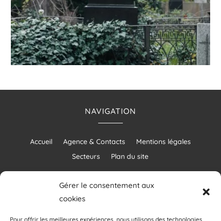
NAVIGATION
Accueil
Agence & Contacts
Mentions légales
Secteurs
Plan du site
Gérer le consentement aux
cookies
RÉALISATION
Pour offrir les meilleures expériences, nous utilisons des technologies