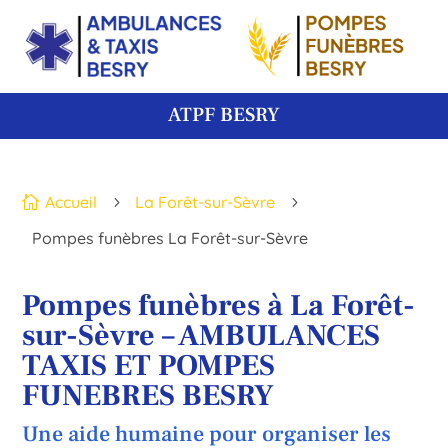
ATPF BESRY
Accueil
La Forêt-sur-Sèvre

5
5
Pompes funèbres La Forêt-sur-Sèvre
Pompes funèbres à La Forêt-
sur-Sèvre – AMBULANCES
TAXIS ET POMPES
FUNEBRES BESRY
Une aide humaine pour organiser les