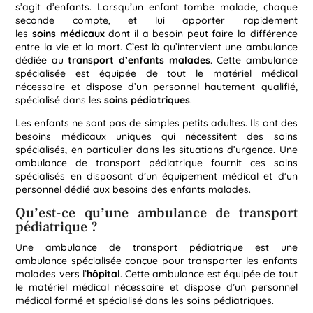
s’agit d’enfants. Lorsqu’un enfant tombe malade, chaque
seconde compte, et lui apporter rapidement
les
soins
médicaux
dont il a besoin peut faire la différence
entre la vie et la mort. C’est là qu’intervient une ambulance
dédiée au
transport d’enfants malades
. Cette ambulance
spécialisée est équipée de tout le matériel médical
nécessaire et dispose d’un personnel hautement qualifié,
spécialisé dans les
soins pédiatriques
.
Les enfants ne sont pas de simples petits adultes. Ils ont des
besoins médicaux uniques qui nécessitent des soins
spécialisés, en particulier dans les situations d’urgence. Une
ambulance de transport pédiatrique fournit ces soins
spécialisés en disposant d’un équipement médical et d’un
personnel dédié aux besoins des enfants malades.
Qu’est-ce qu’une ambulance de transport
pédiatrique ?
Une ambulance de transport pédiatrique est une
ambulance spécialisée conçue pour transporter les enfants
malades vers l’
hôpital
. Cette ambulance est équipée de tout
le matériel médical nécessaire et dispose d’un personnel
médical formé et spécialisé dans les soins pédiatriques.