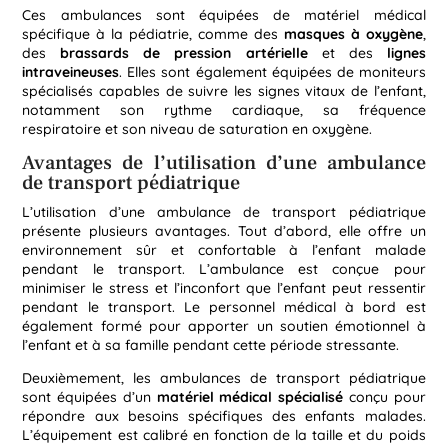
Ces ambulances sont équipées de matériel médical
spécifique à la pédiatrie, comme des
masques à oxygène
,
des
brassards de pression artérielle
et des
lignes
intraveineuses
. Elles sont également équipées de moniteurs
spécialisés capables de suivre les signes vitaux de l’enfant,
notamment son rythme cardiaque, sa fréquence
respiratoire et son niveau de saturation en oxygène.
Avantages de l’utilisation d’une ambulance
de transport pédiatrique
L’utilisation d’une ambulance de transport pédiatrique
présente plusieurs avantages. Tout d’abord, elle offre un
environnement sûr et confortable à l’enfant malade
pendant le transport. L’ambulance est conçue pour
minimiser le stress et l’inconfort que l’enfant peut ressentir
pendant le transport. Le personnel médical à bord est
également formé pour apporter un soutien émotionnel à
l’enfant et à sa famille pendant cette période stressante.
Deuxièmement, les ambulances de transport pédiatrique
sont équipées d’un
matériel
médical
spécialisé
conçu pour
répondre aux besoins spécifiques des enfants malades.
L’équipement est calibré en fonction de la taille et du poids