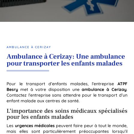
AMBULANCE À CERIZAY
Ambulance à Cerizay: Une ambulance
pour transporter les enfants malades
Pour le transport d’enfants malades, l’entreprise
ATPF
Besry
met à votre disposition une
ambulance à Cerizay
.
Contactez l’entreprise sans attendre pour le transport d’un
enfant malade aux centres de santé.
L’importance des soins médicaux spécialisés
pour les enfants malades
Les
urgences
médicales
peuvent faire peur à tout le monde,
mais elles sont particulièrement préoccupantes lorsqu’il