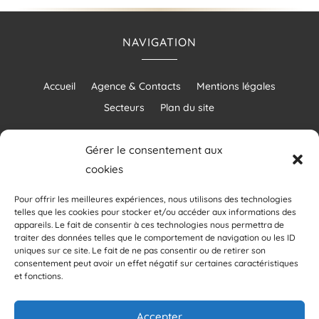
NAVIGATION
Accueil
Agence & Contacts
Mentions légales
Secteurs
Plan du site
Gérer le consentement aux
cookies
RÉALISATION
Pour offrir les meilleures expériences, nous utilisons des technologies
telles que les cookies pour stocker et/ou accéder aux informations des
appareils. Le fait de consentir à ces technologies nous permettra de
traiter des données telles que le comportement de navigation ou les ID
uniques sur ce site. Le fait de ne pas consentir ou de retirer son
consentement peut avoir un effet négatif sur certaines caractéristiques
et fonctions.
Accepter