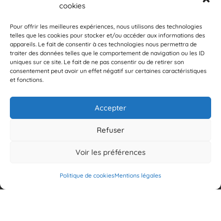
cookies
Pour offrir les meilleures expériences, nous utilisons des technologies
telles que les cookies pour stocker et/ou accéder aux informations des
appareils. Le fait de consentir à ces technologies nous permettra de
traiter des données telles que le comportement de navigation ou les ID
uniques sur ce site. Le fait de ne pas consentir ou de retirer son
NAVIGATION
consentement peut avoir un effet négatif sur certaines caractéristiques
et fonctions.
Accueil
Agence & Contacts
Mentions légales
Accepter
Secteurs
Plan du site
Refuser
Voir les préférences
RÉALISATION
Politique de cookies
Mentions légales