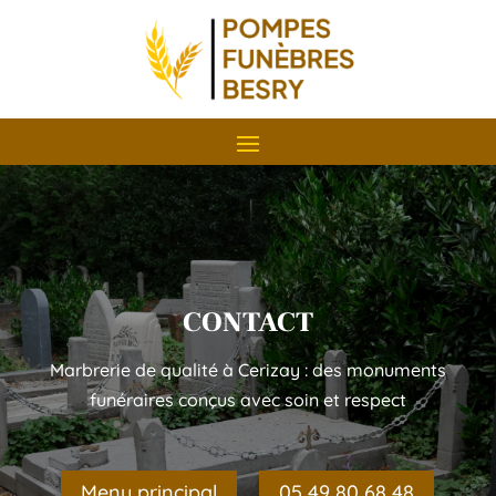
CONTACT
Marbrerie de qualité à Cerizay : des monuments
funéraires conçus avec soin et respect
Menu principal
05 49 80 68 48