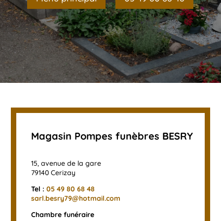
Magasin Pompes funèbres BESRY
15, avenue de la gare
79140 Cerizay
Tel :
05 49 80 68 48
sarl.besry79@hotmail.com
Chambre funéraire