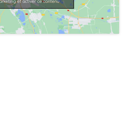
rketing et activer ce contenu