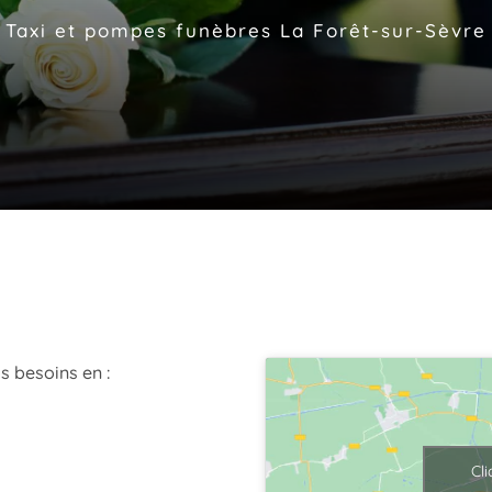
Taxi et pompes funèbres La Forêt-sur-Sèvre
s besoins en :
Cl