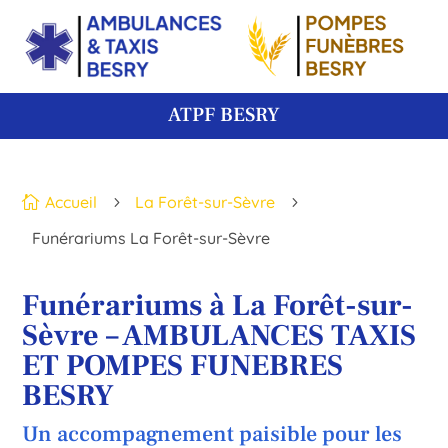
ATPF BESRY
Accueil
La Forêt-sur-Sèvre

5
5
Funérariums La Forêt-sur-Sèvre
Funérariums à La Forêt-sur-
Sèvre – AMBULANCES TAXIS
ET POMPES FUNEBRES
BESRY
Un accompagnement paisible pour les