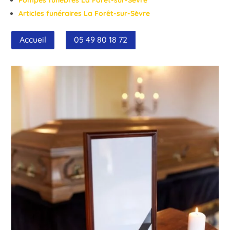
Articles funéraires La Forêt-sur-Sèvre
Accueil
05 49 80 18 72