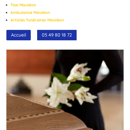
Taxi Mauléon
Ambulance Mauléon
Articles funéraires Mauléon
Accueil
05 49 80 18 72