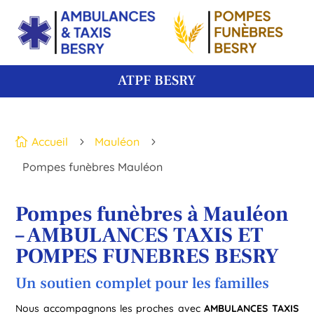
ATPF BESRY
Accueil
Mauléon

5
5
Pompes funèbres Mauléon
Pompes funèbres à Mauléon
– AMBULANCES TAXIS ET
POMPES FUNEBRES BESRY
Un soutien complet pour les familles
Nous accompagnons les proches avec
AMBULANCES TAXIS