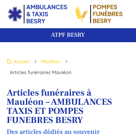
ATPF BESRY
Accueil
Mauléon

5
5
Articles funéraires Mauléon
Articles funéraires à
Mauléon – AMBULANCES
TAXIS ET POMPES
FUNEBRES BESRY
Des articles dédiés au souvenir