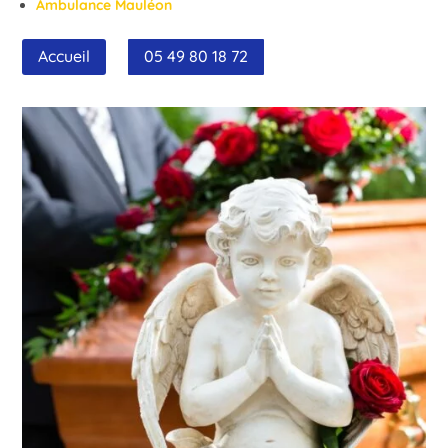
Ambulance Mauléon
Accueil
05 49 80 18 72