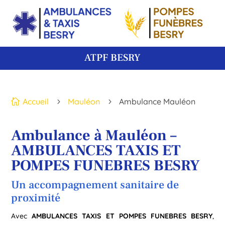
ATPF BESRY
Accueil
Mauléon
Ambulance Mauléon

5
5
Ambulance à Mauléon –
AMBULANCES TAXIS ET
POMPES FUNEBRES BESRY
Un accompagnement sanitaire de
proximité
Avec
AMBULANCES TAXIS ET POMPES FUNEBRES BESRY
,