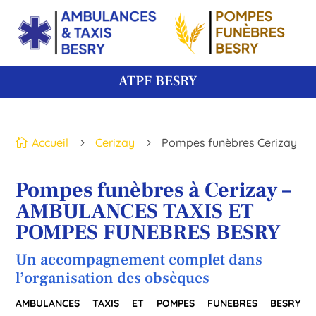
ATPF BESRY
Accueil
Cerizay
Pompes funèbres Cerizay

5
5
Pompes funèbres à Cerizay –
AMBULANCES TAXIS ET
POMPES FUNEBRES BESRY
Un accompagnement complet dans
l’organisation des obsèques
AMBULANCES TAXIS ET POMPES FUNEBRES BESRY